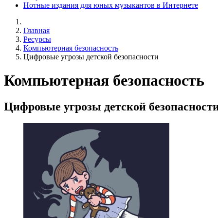
Нотные издания для юных музыкантов в Интернете
Главная
Ресурсы
Компьютерная безопасность
Цифровые угрозы детской безопасности
Компьютерная безопасность
Цифровые угрозы детской безопасност