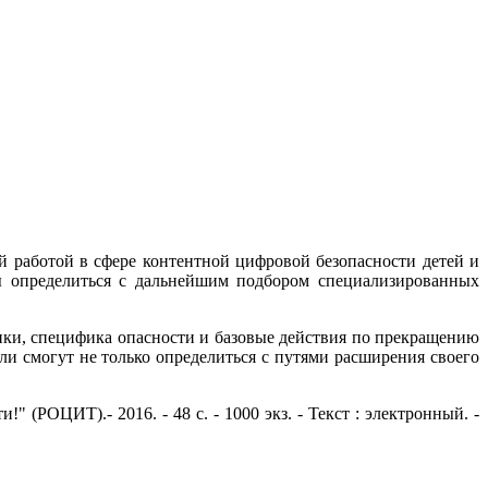
й работой в сфере контентной цифровой безопасности детей и
бы определиться с дальнейшим подбором специализированных
ики, специфика опасности и базовые действия по прекращению
ли смогут не только определиться с путями расширения своего
 (РОЦИТ).- 2016. - 48 с. - 1000 экз. - Текст : электронный. -