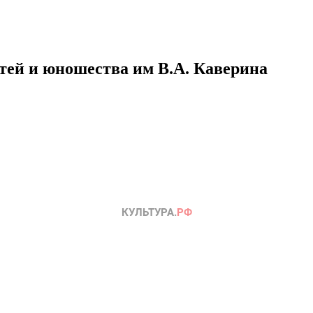
етей и юношества им В.А. Каверина