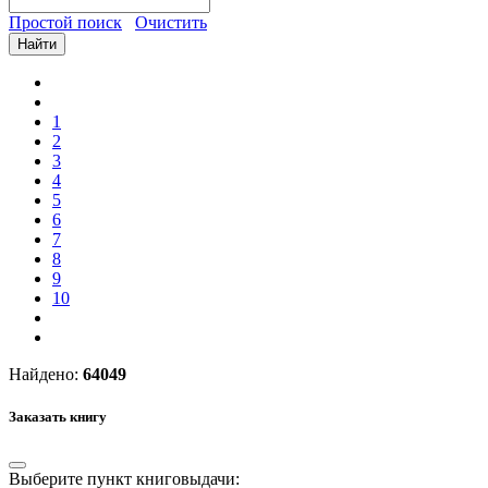
Простой поиск
Очистить
Найти
1
2
3
4
5
6
7
8
9
10
Найдено:
64049
Заказать книгу
Выберите пункт книговыдачи: