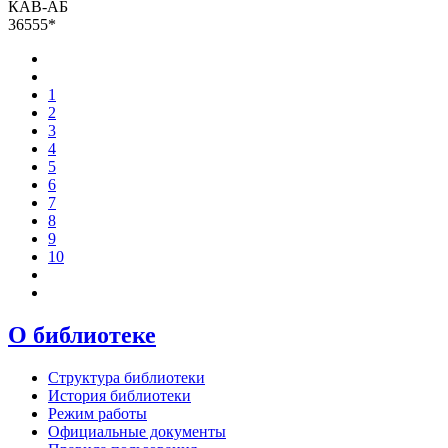
КАВ-АБ
36555*
1
2
3
4
5
6
7
8
9
10
О библиотеке
Структура библиотеки
История библиотеки
Режим работы
Официальные документы