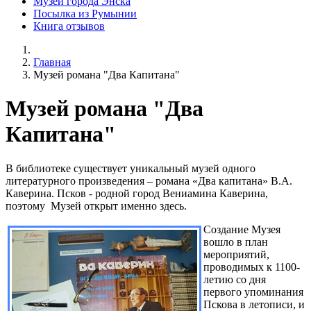
Музей города Энска
Посылка из Румынии
Книга отзывов
Главная
Музей романа "Два Капитана"
Музей романа "Два
Капитана"
В библиотеке существует уникальный музей одного
литературного произведения – романа «Два капитана» В.А.
Каверина. Псков - родной город Вениамина Каверина,
поэтому Музей открыт именно здесь.
Создание Музея
вошло в план
мероприятий,
проводимых к 1100-
летию со дня
первого упоминания
Пскова в летописи, и