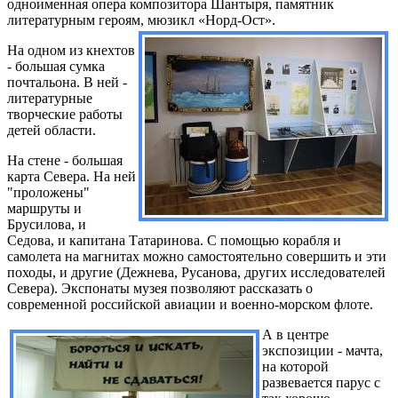
одноименная опера композитора Шантыря, памятник
литературным героям, мюзикл «Норд-Ост».
На одном из кнехтов
- большая сумка
почтальона. В ней -
литературные
творческие работы
детей области.
На стене - большая
карта Севера. На ней
"проложены"
маршруты и
Брусилова, и
Седова, и капитана Татаринова. С помощью корабля и
самолета на магнитах можно самостоятельно совершить и эти
походы, и другие (Дежнева, Русанова, других исследователей
Севера). Экспонаты музея позволяют рассказать о
современной российской авиации и военно-морском флоте.
А в центре
экспозиции - мачта,
на которой
развевается парус с