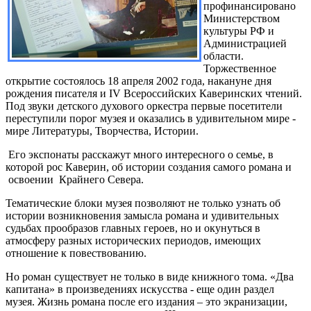
профинансировано
Министерством
культуры РФ и
Администрацией
области.
Торжественное
открытие состоялось 18 апреля 2002 года, накануне дня
рождения писателя и IV Всероссийских Каверинских чтений.
Под звуки детского духового оркестра первые посетители
переступили порог музея и оказались в удивительном мире -
мире Литературы, Творчества, Истории.
Его экспонаты расскажут много интересного о семье, в
которой рос Каверин, об истории создания самого романа и
освоении Крайнего Севера.
Тематические блоки музея позволяют не только узнать об
истории возникновения замысла романа и удивительных
судьбах прообразов главных героев, но и окунуться в
атмосферу разных исторических периодов, имеющих
отношение к повествованию.
Но роман существует не только в виде книжного тома. «Два
капитана» в произведениях искусства - еще один раздел
музея. Жизнь романа после его издания – это экранизации,