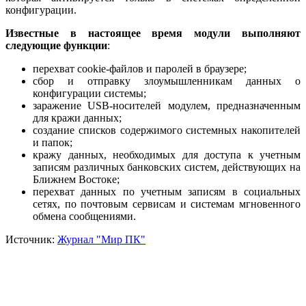
конфигурации.
Известные в настоящее время модули выполняют
следующие функции
:
перехват cookie-файлов и паролей в браузере;
сбор и отправку злоумышленникам данных о
конфигурации системы;
заражение USB-носителей модулем, предназначенным
для кражи данных;
создание списков содержимого системных накопителей
и папок;
кражу данных, необходимых для доступа к учетным
записям различных банковских систем, действующих на
Ближнем Востоке;
перехват данных по учетным записям в социальных
сетях, по почтовым сервисам и системам мгновенного
обмена сообщениями.
Источник:
Журнал "Мир ПК"