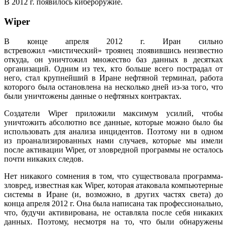
В 2012 г. появилось кибероружие.
Wiper
В конце апреля 2012 г. Иран сильно
встревожил «мистический» троянец :появившись неизвестно
откуда, он уничтожил множество баз данных в десятках
организаций. Одним из тех, кто больше всего пострадал от
него, стал крупнейший в Иране нефтяной терминал, работа
которого была остановлена на несколько дней из-за того, что
были уничтожены данные о нефтяных контрактах.
Создатели Wiper приложили максимум усилий, чтобы
уничтожить абсолютно все данные, которые можно было бы
использовать для анализа инцидентов. Поэтому ни в одном
из проанализированных нами случаев, которые мы имели
после активации Wiper, от зловредной программы не осталось
почти никаких следов.
Нет никакого сомнения в том, что существовала программа-
зловред, известная как Wiper, которая атаковала компьютерные
системы в Иране (и, возможно, в других частях света) до
конца апреля 2012 г. Она была написана так профессионально,
что, будучи активирована, не оставляла после себя никаких
данных. Поэтому, несмотря на то, что были обнаружены