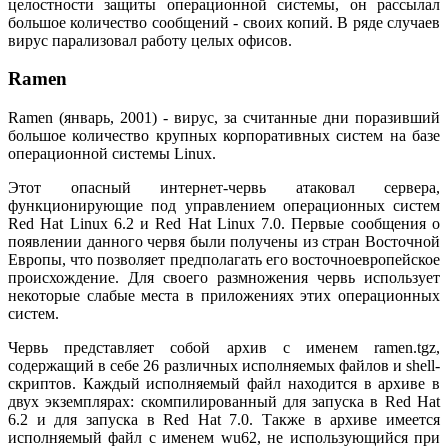
целостности защиты операционной системы, он рассылал
большое количество сообщений - своих копий. В ряде случаев
вирус парализовал работу целых офисов.
Ramen
Ramen (январь, 2001) - вирус, за считанные дни поразивший
большое количество крупных корпоративных систем на базе
операционной системы Linux.
Этот опасный интернет-червь атаковал сервера,
функционирующие под управлением операционных систем
Red Hat Linux 6.2 и Red Hat Linux 7.0. Первые сообщения о
появлении данного червя были получены из стран Восточной
Европы, что позволяет предполагать его восточноевропейское
происхождение. Для своего размножения червь использует
некоторые слабые места в приложениях этих операционных
систем.
Червь представляет собой архив с именем ramen.tgz,
содержащий в себе 26 различных исполняемых файлов и shell-
скриптов. Каждый исполняемый файл находится в архиве в
двух экземплярах: скомпилированный для запуска в Red Hat
6.2 и для запуска в Red Hat 7.0. Также в архиве имеется
исполняемый файл с именем wu62, не использующийся при