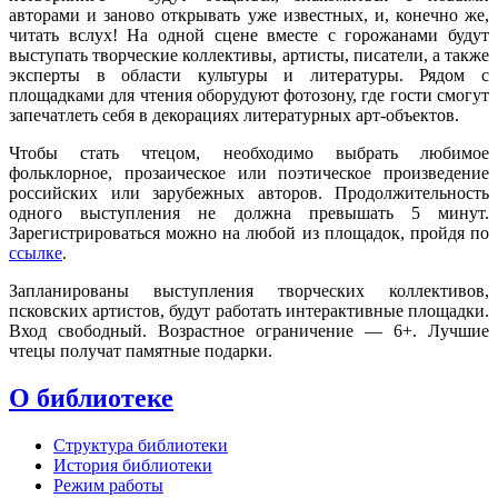
авторами и заново открывать уже известных, и, конечно же,
читать вслух! На одной сцене вместе с горожанами будут
выступать творческие коллективы, артисты, писатели, а также
эксперты в области культуры и литературы. Рядом с
площадками для чтения оборудуют фотозону, где гости смогут
запечатлеть себя в декорациях литературных арт-объектов.
Чтобы стать чтецом, необходимо выбрать любимое
фольклорное, прозаическое или поэтическое произведение
российских или зарубежных авторов. Продолжительность
одного выступления не должна превышать 5 минут.
Зарегистрироваться можно на любой из площадок, пройдя по
ссылке
.
Запланированы выступления творческих коллективов,
псковских артистов, будут работать интерактивные площадки.
Вход свободный. Возрастное ограничение — 6+. Лучшие
чтецы получат памятные подарки.
О библиотеке
Структура библиотеки
История библиотеки
Режим работы