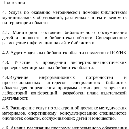
Постоянно
4. Услуга по оказанию методической помощи библиотекам
муниципальных образований, различных систем и ведомств
на территории области
4.1. Мониторинг состояния библиотечного обслуживания
детей и юношества в библиотеках области. Своевременное
размещение информации на сайте библиотеки
4.2. Аудит модельных библиотек области совместно с ПОУНБ
4.3. Участие в проведении экспертно-диагностических
проверок муниципальных библиотек области.
4.4.Изучение информационных потребностей и
профессиональных интересов специалистов библиотек
области для определения программ семинаров, творческих
лабораторий, конференций, разработки плана издательской
деятельности.
4.5. Расширение услуг по электронной доставке методических
материалов, оперативному консультированию специалистов
библиотек области, обслуживающих детей и юношество.
4.6. Анализ реализации программ непрерывного образования