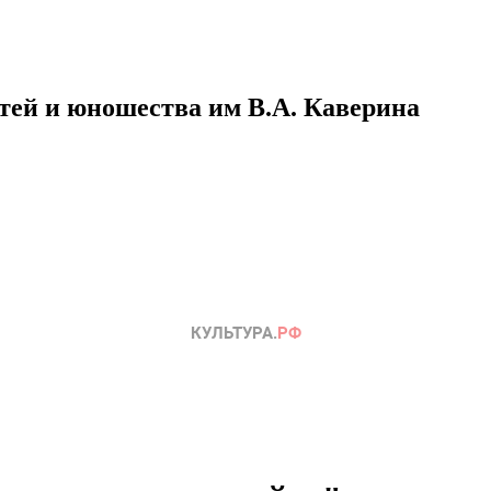
етей и юношества им В.А. Каверина