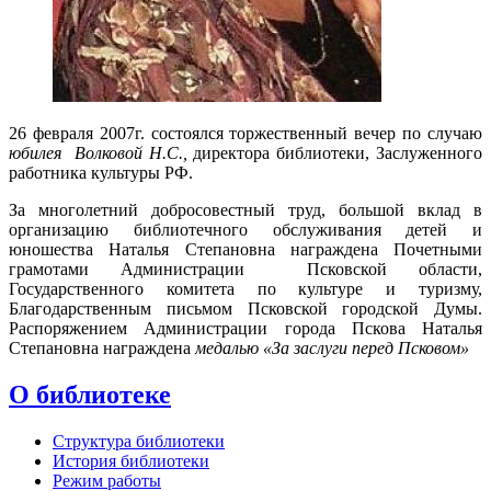
26 февраля 2007г. состоялся торжественный вечер по случаю
юбилея Волковой Н.С.,
директора библиотеки, Заслуженного
работника культуры РФ.
За многолетний добросовестный труд, большой вклад в
организацию библиотечного обслуживания детей и
юношества Наталья Степановна награждена Почетными
грамотами Администрации Псковской области,
Государственного комитета по культуре и туризму,
Благодарственным письмом Псковской городской Думы.
Распоряжением Администрации города Пскова Наталья
Степановна награждена
медалью «За заслуги перед Псковом»
О библиотеке
Структура библиотеки
История библиотеки
Режим работы