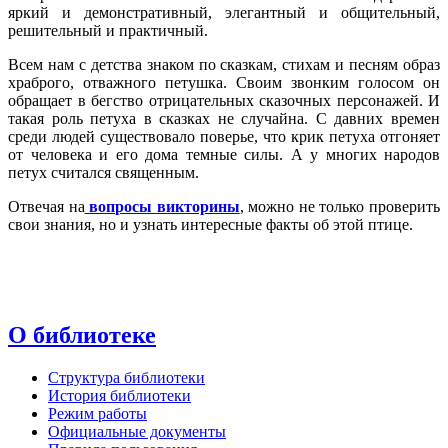
яркий и демонстративный, элегантный и общительный,
решительный и практичный.
Всем нам с детства знаком по сказкам, стихам и песням образ
храброго, отважного петушка. Своим звонким голосом он
обращает в бегство отрицательных сказочных персонажей. И
такая роль петуха в сказках не случайна. С давних времен
среди людей существовало поверье, что крик петуха отгоняет
от человека и его дома темные силы. А у многих народов
петух считался священным.
Отвечая на
вопросы викторины
, можно не только проверить
свои знания, но и узнать интересные факты об этой птице.
О библиотеке
Структура библиотеки
История библиотеки
Режим работы
Официальные документы