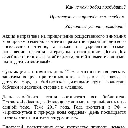
Как истоки добра пробудить?
Прикоснуться к природе всем сердцем:
Удивиться, узнать, полюбить!
Акция направлена на привлечение общественного внимания
к вопросам семейного чтения, развитие традиций детского
внеклассного чтения, а также на укрепление семьи,
повышение значения литературы в воспитании. Девиз Дня
семейного чтения - «Читайте детям, читайте вместе с детьми,
пусть дети читают вам!».
Суть акции - посвятить день 15 мая чтению и творческим
занятиям вокруг прочтенных книг - в семье, в школе, в
детском саду, в библиотеке; участвуют дети, родители,
бабушки и дедушки, старшие и младшие.
День семейного чтения организуют все библиотеки
Псковской области, работающие с детьми, в единый день и по
единой теме. Тема 2017 года, Года экологии в РФ -
«Прикоснуться к природе всем сердцем». День посвящается
чтению книг писателей-натуралистов.
Писателей, посвятивших свое творчество природе, немало.