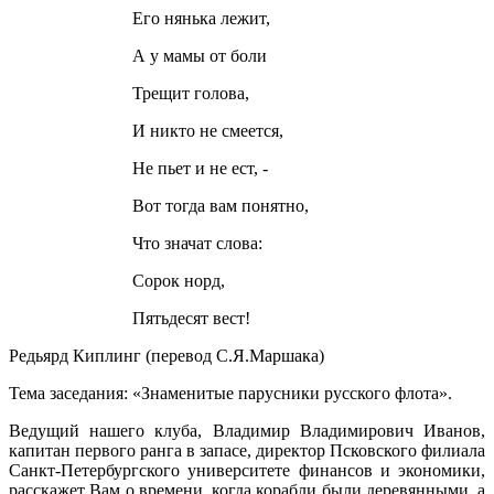
Его нянька лежит,
А у мамы от боли
Трещит голова,
И никто не смеется,
Не пьет и не ест, -
Вот тогда вам понятно,
Что значат слова:
Сорок норд,
Пятьдесят вест!
Редьярд Киплинг (перевод С.Я.Маршака)
Тема заседания: «Знаменитые парусники русского флота».
Ведущий нашего клуба, Владимир Владимирович Иванов,
капитан первого ранга в запасе, директор Псковского филиала
Санкт-Петербургского университете финансов и экономики,
расскажет Вам о времени, когда корабли были деревянными, а