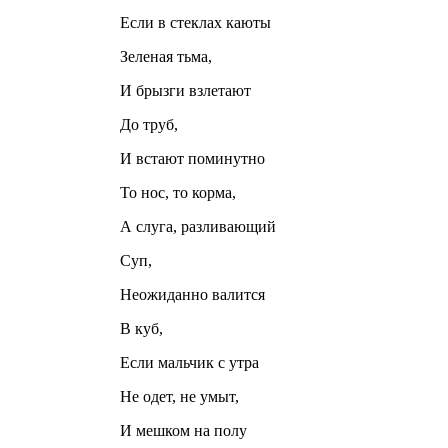
Если в стеклах каюты
Зеленая тьма,
И брызги взлетают
До труб,
И встают поминутно
То нос, то корма,
А слуга, разливающий
Суп,
Неожиданно валится
В куб,
Если мальчик с утра
Не одет, не умыт,
И мешком на полу