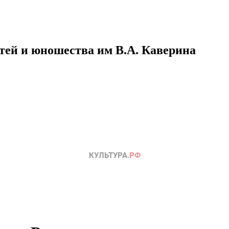
етей и юношества им В.А. Каверина