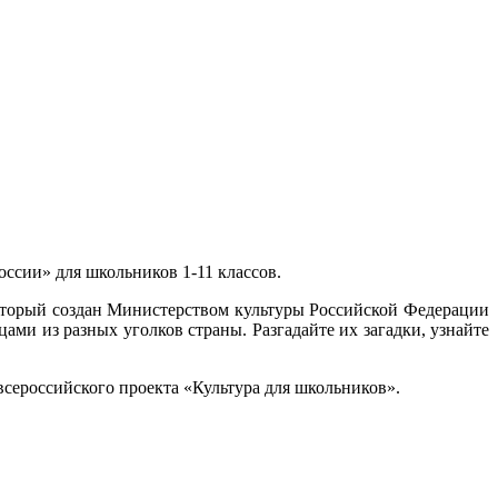
оссии» для школьников 1-11 классов.
оторый создан Министерством культуры Российской Федерации
и из разных уголков страны. Разгадайте их загадки, узнайте
всероссийского проекта «Культура для школьников».