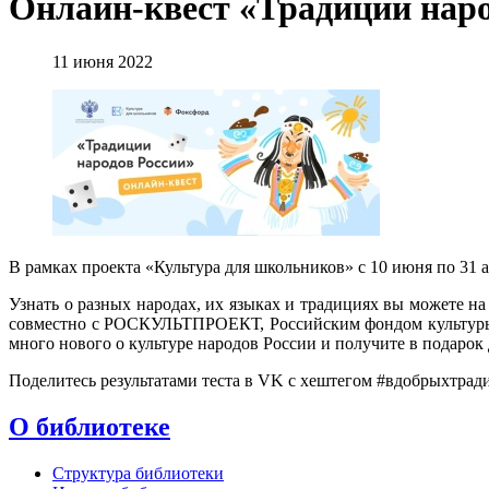
Онлайн-квест «Традиции наро
11 июня 2022
В рамках проекта «Культура для школьников» с 10 июня по 31 
Узнать о разных народах, их языках и традициях вы можете н
совместно с РОСКУЛЬТПРОЕКТ, Российским фондом культуры и 
много нового о культуре народов России и получите в подарок
Поделитесь результатами теста в VK с хештегом #вдобрыхтради
О библиотеке
Структура библиотеки