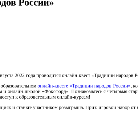
дов России»
августа 2022 года проводится онлайн-квест «Традиции народов Р
а образовательном
онлайн-квесте «Традиции народов России»
, к
онлайн-школой «Фоксфорд». Познакомьтесь с четырьмя старцам
 доступ к образовательным онлайн-курсам!
циях и станьте участником розыгрыша. Приз: игровой набор от 