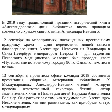
В 2019 году традиционный праздник исторической книги
«Александровские дни» библиотека вновь проводила
совместно с храмом святого князя Александра Невского.
12 сентября на мероприятиях, посвященных престольному
празднику храма – Дню перенесения мощей святого
благоверного князя Александра Невского из Владимира в
Санкт-Петербург императором Петром I – для студентов
Псковского медицинского колледжа был проведен квест
«Путешествие по военному городку 96-го Омского пехотного
полка».
13 сентября в проектном офисе команды 2018 состоялась
презентация сборника материалов юбилейных X
Международных Александро-Невских чтений, которую
провела ответственный секретарь Чтений, автор
замечательных книг о Пскове для детей Надежда Анатольевна
Вальнер. Она рассказала о том, как задумывались Александро-
Невские чтения, как они развивались, как приобрели статус
международных.