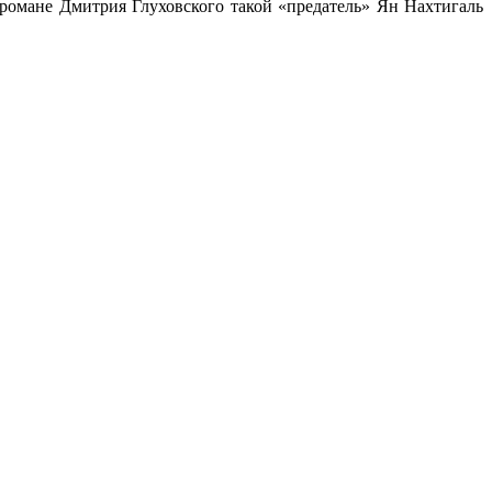
В романе Дмитрия Глуховского такой «предатель» Ян Нахтигаль