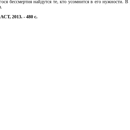
гося бессмертия найдутся те, кто усомнится в его нужности. 
.
СТ, 2013. - 480 с.