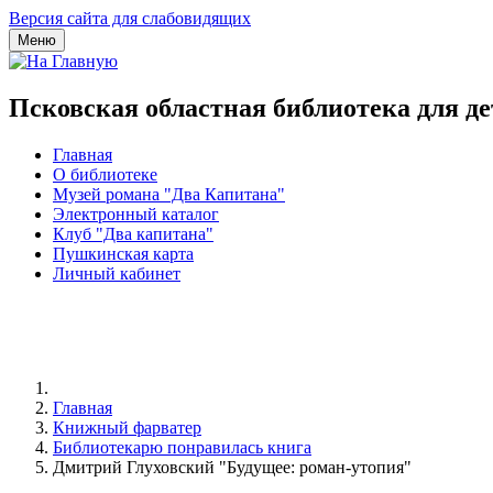
Версия сайта для слабовидящих
Меню
Псковская областная библиотека для д
Главная
О библиотеке
Музей романа "Два Капитана"
Электронный каталог
Клуб "Два капитана"
Пушкинская карта
Личный кабинет
Главная
Книжный фарватер
Библиотекарю понравилась книга
Дмитрий Глуховский "Будущее: роман-утопия"