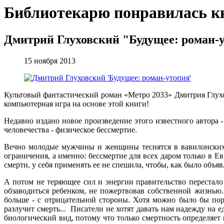
Библиотекарю понравилась к
Дмитрий Глуховский "Будущее: роман-
15 ноября 2013
Культовый фантастический роман «Метро 2033» Дмитрия Глухо
компьютерная игра на основе этой книги!
Недавно издано новое произведение этого известного автора 
человечества - физическое бессмертие.
Вечно молодые мужчины и женщины теснятся в вавилонских 
ограничения, а именно: бессмертие для всех даром только в Ев
смерти, у себя применять ее не спешила, чтобы, как было объяв
А потом не теряющее сил и энергии правительство перестало
обзаводиться ребенком, не пожертвовав собственной жизнью.
больше - с отрицательной стороны. Хотя можно было бы пор
разлучит смерть... Писатели не хотят давать нам надежду на е
биологический вид, потому что только смертность определяет в