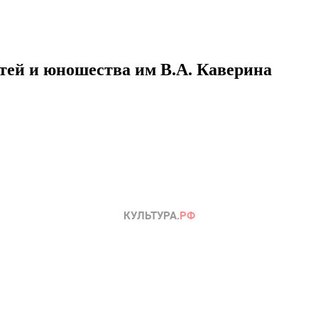
етей и юношества им В.А. Каверина