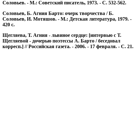
Соловьев. - М.: Советский писатель, 1973. - С. 532-562.
Соловьев, Б.
Агния Барто: очерк творчества / Б.
Соловьев, И. Мотяшов. - М.: Детская литература, 1979. -
420 с.
Щегляева, Т.
Агния - львиное сердце: [интервью с Т.
Щегляевой - дочерью поэтессы А. Барто / беседовал
корресп.] // Российская газета. - 2006. - 17 февраля. - С. 21.