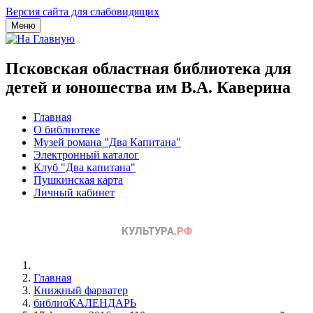
Версия сайта для слабовидящих
Меню
Псковская областная библиотека для
детей и юношества им В.А. Каверина
Главная
О библиотеке
Музей романа "Два Капитана"
Электронный каталог
Клуб "Два капитана"
Пушкинская карта
Личный кабинет
Главная
Книжный фарватер
библиоКАЛЕНДАРЬ