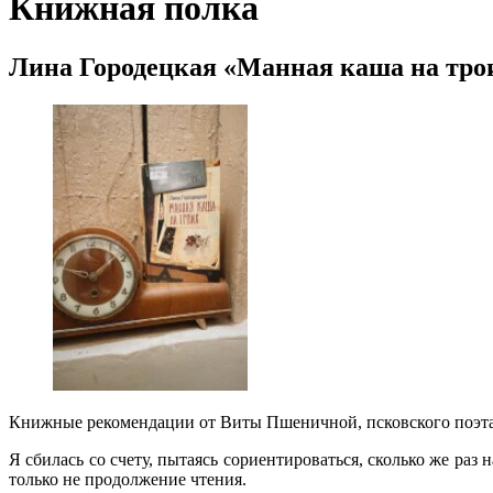
Книжная полка
Лина Городецкая «Манная каша на тро
Книжные рекомендации от Виты Пшеничной, псковского поэта,
Я сбилась со счету, пытаясь сориентироваться, сколько же ра
только не продолжение чтения.