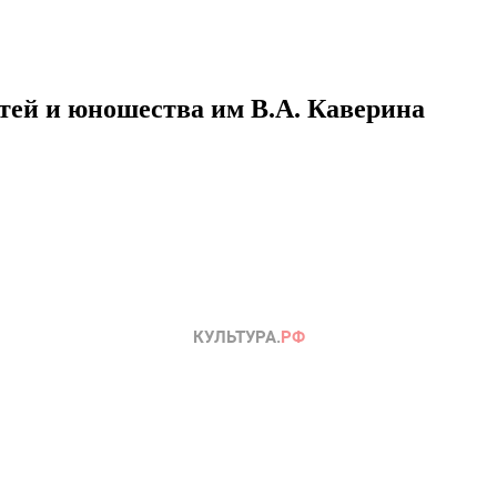
етей и юношества им В.А. Каверина