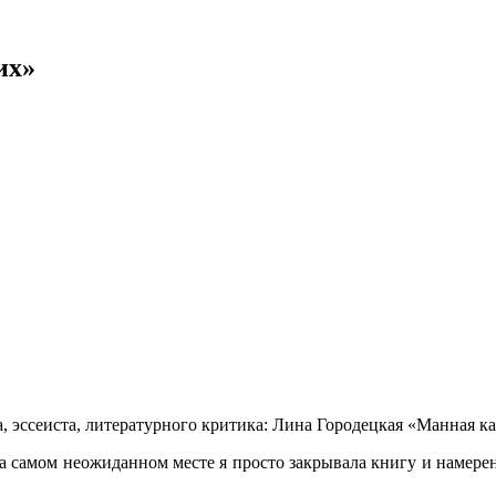
их»
 эссеиста, литературного критика: Лина Городецкая «Манная ка
з на самом неожиданном месте я просто закрывала книгу и намере