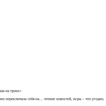
ша на троих»
нно переключала себя на… чтение новостей, игры – что угодно,