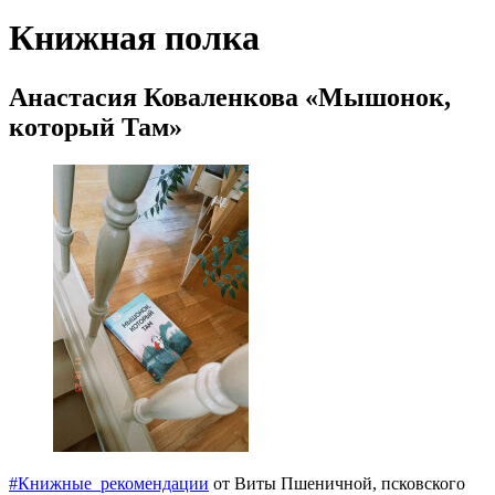
Книжная полка
Анастасия Коваленкова «Мышонок,
который Там»
#Книжные_рекомендации
от Виты Пшеничной, псковского