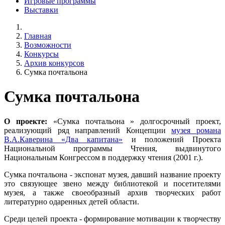
Игровые программы
Выставки
Главная
Возможности
Конкурсы
Архив конкурсов
Сумка почтальона
Сумка почтальона
О проекте:
«Сумка почтальона » долгосрочный проект,
реализующий ряд направлений Концепции
музея романа
В.А.Каверина «Два капитана»
и положений Проекта
Национальной программы Чтения, выдвинутого
Национальным Конгрессом в поддержку чтения (2001 г.).
Сумка почтальона - экспонат музея, давший название проекту
это связующее звено между библиотекой и посетителями
музея, а также своеобразный архив творческих работ
литературно одаренных детей области.
Среди целей проекта - формирование мотивации к творчеству