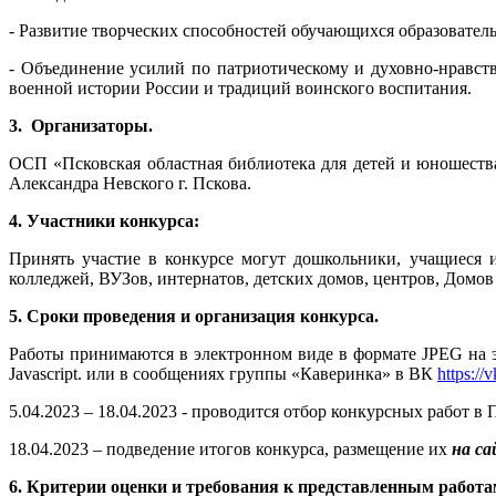
- Развитие творческих способностей обучающихся образователь
- Объединение усилий по патриотическому и духовно-нравст
военной истории России и традиций воинского воспитания.
3. Организаторы.
ОСП «Псковская областная библиотека для детей и юношества
Александра Невского г. Пскова.
4. Участники конкурса:
Принять участие в конкурсе могут дошкольники, учащиеся и
колледжей, ВУЗов, интернатов, детских домов, центров, Домов
5. Сроки проведения и организация конкурса.
Работы принимаются в электронном виде в формате JPEG на 
Javascript.
или в сообщениях группы «Каверинка» в ВК
https:/
5.04.2023 – 18.04.2023 - проводится отбор конкурсных работ в 
18.04.2023 – подведение итогов конкурса, размещение их
на с
6. Критерии оценки и требования к представленным работа