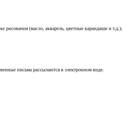
е рисования (масло, акварель, цветные карандаши и т.д.);
твенные письма рассылаются в электронном виде.