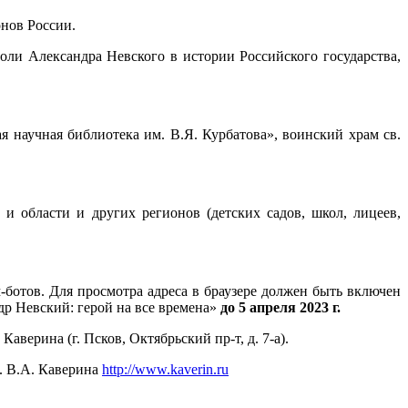
онов России.
ли Александра Невского в истории Российского государства,
 научная библиотека им. В.Я. Курбатова», воинский храм св.
и области и других регионов (детских садов, школ, лицеев,
ботов. Для просмотра адреса в браузере должен быть включен
р Невский: герой на все времена»
до 5 апреля 2023 г.
аверина (г. Псков, Октябрьский пр-т, д. 7-а).
. В.А. Каверина
http://www.kaverin.ru