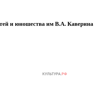
етей и юношества им В.А. Каверина