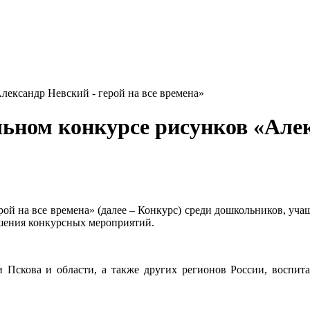
ксандр Невский - герой на все времена»
м конкурсе рисунков «Алекса
ой на все времена» (далее – Конкурс) среди дошкольников, учащ
шения конкурсных мероприятий.
жи Пскова и области, а также других регионов России, воспи