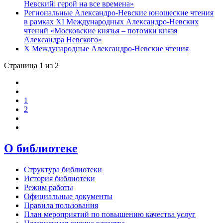
Невский: герой на все времена»
Региональные Александро-Невские юношеские чтения
в рамках XI Международных Александро-Невских
чтений «Московские князья – потомки князя
Александра Невского»
X Международные Александро-Невские чтения
Страница 1 из 2
1
2
О библиотеке
Структура библиотеки
История библиотеки
Режим работы
Официальные документы
Правила пользования
План мероприятий по повышению качества услуг