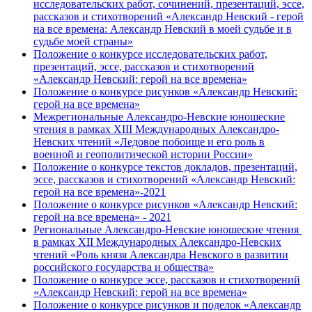
исследовательских работ, сочинений, презентаций, эссе,
рассказов и стихотворений «Александр Невский - герой
на все времена: Александр Невский в моей судьбе и в
судьбе моей страны»
Положение о конкурсе исследовательских работ,
презентаций, эссе, рассказов и стихотворений
«Александр Невский: герой на все времена»
Положение о конкурсе рисунков «Александр Невский:
герой на все времена»
Межрегиональные Александро-Невские юношеские
чтения в рамках XIII Международных Александро-
Невских чтений «Ледовое побоище и его роль в
военной и геополитической истории России»
Положение о конкурсе текстов докладов, презентаций,
эссе, рассказов и стихотворений «Александр Невский:
герой на все времена»-2021
Положение о конкурсе рисунков «Александр Невский:
герой на все времена» - 2021
Региональные Александро-Невские юношеские чтения
в рамках XII Международных Александро-Невских
чтений «Роль князя Александра Невского в развитии
российского государства и общества»
Положение о конкурсе эссе, рассказов и стихотворений
«Александр Невский: герой на все времена»
Положение о конкурсе рисунков и поделок «Александр