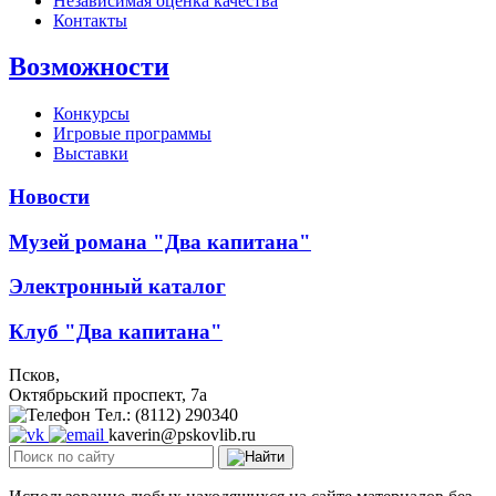
Независимая оценка качества
Контакты
Возможности
Конкурсы
Игровые программы
Выставки
Новости
Музей романа "Два капитана"
Электронный каталог
Клуб "Два капитана"
Псков,
Октябрьский проспект, 7a
Тел.: (8112) 290340
kaverin@pskovlib.ru