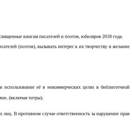
вященные книгам писателей и поэтов, юбиляров 2018 года.
сателей (поэтов), вызывать интерес к их творчеству и желание
 и использование её в некоммерческих целях в библиотечной
ин. (включая титры).
х лиц. В противном случае ответственность за нарушение прав