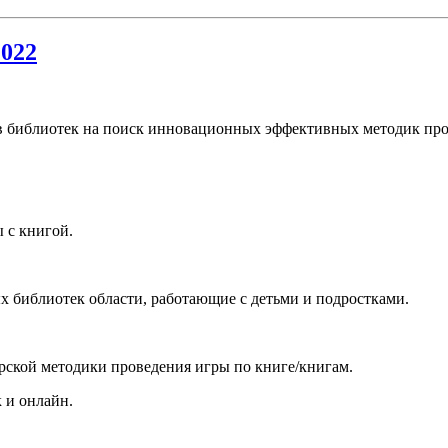
2022
в библиотек на поиск инновационных эффективных методик прод
 с книгой.
 библиотек области, работающие с детьми и подростками.
орской методики проведения игры по книге/книгам.
 и онлайн.