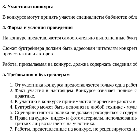
3. Участники конкурса
В конкурсе могут принять участие специалисты библиотек обл
4. Форма и условия проведения
На конкурс представляются самостоятельно выполненные букт
Сюжет буктрейлера должен быть адресован читателям конкретно
прочесть книги авторов.
Работа, присылаемая на конкурс, должна содержать сведения 
5. Требования к буктрейлерам
От участника конкурса предоставляется только одна работ
Факт участия в настоящем Конкурсе означает полное с
практике.
К участию в конкурсе принимаются творческие работы в ф
Буктрейлер может быть исполнен в любой технике - мул
Сценарий снятого ролика не должен расходиться с содер
Права на аудио-, видео- и фотоматериалы, использованн
третьих лиц возлагается на участника.
Работы, представленные на конкурс, не рецензируются и