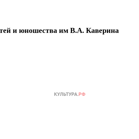
етей и юношества им В.А. Каверина