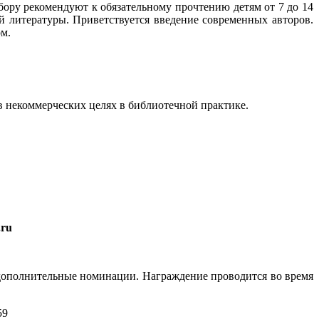
бору рекомендуют к обязательному прочтению детям от 7 до 14
 литературы. Приветствуется введение современных авторов.
м.
 в некоммерческих целях в библиотечной практике.
.
ru
ополнительные номинации. Награждение проводится во время
59