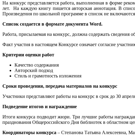
На конкурс представляется работа, выполненная в форме реко
лет. На каждую книгу пишется авторская аннотация. В спис
Произведения по школьной программе в список не включаются
Список создается в формате документа Word.
Работа, присылаемая на конкурс, должна содержать сведения 
Факт участия в настоящем Конкурсе означает согласие участни
Критерии оценки работ
Качество содержания
Авторский подход
Стиль и грамотность изложения
Сроки проведения, передача материалов на конкурс
Участники представляют работы на конкурс в срок до 30 апрел
Подведение итогов и награждение
Итоги конкурса подводит жюри. Три лучшие работы награжд
празднования Общероссийского Дня библиотек в областном це
Координаторы конкурса
– Степанова Татьяна Алексеевна, Мак