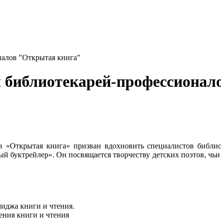
налов "Открытая книга"
я библиотекарей-профессиона
ов «Открытая книга» призван вдохновить специалистов библ
 буктрейлер». Он посвящается творчеству детских поэтов, чьи 
миджа книги и чтения.
ния книги и чтения