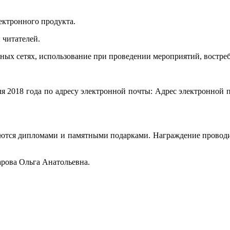
ектронного продукта.
 читателей.
ных сетях, использование при проведении мероприятий, востреб
ля 2018 года по адресу электронной почты:
Адрес электронной п
ются дипломами и памятными подарками. Награждение проводи
арова Ольга Анатольевна.