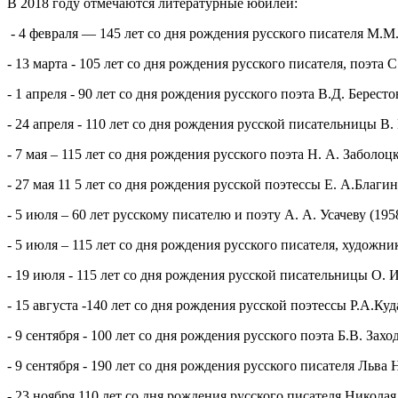
В 2018 году отмечаются литературные юбилеи:
- 4 февраля — 145 лет со дня рождения русского писателя М.
- 13 марта - 105 лет со дня рождения русского писателя, поэта 
- 1 апреля - 90 лет со дня рождения русского поэта В.Д. Бересто
- 24 апреля - 110 лет со дня рождения русской писательницы В.
- 7 мая – 115 лет со дня рождения русского поэта Н. А. Заболоц
- 27 мая 11 5 лет со дня рождения русской поэтессы Е. А.Благи
- 5 июля – 60 лет русскому писателю и поэту А. А. Усачеву (195
- 5 июля – 115 лет со дня рождения русского писателя, художни
- 19 июля - 115 лет со дня рождения русской писательницы О. 
- 15 августа -140 лет со дня рождения русской поэтессы Р.А.Ку
- 9 сентября - 100 лет со дня рождения русского поэта Б.В. Захо
- 9 сентября - 190 лет со дня рождения русского писателя Льва
- 23 ноября 110 лет со дня рождения русского писателя Никола