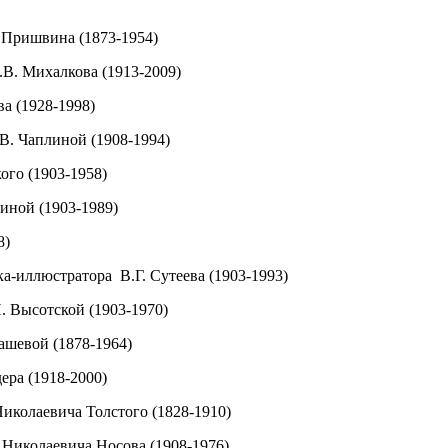
М.Пришвина (1873-1954)
С.В. Михалкова (1913-2009)
ва (1928-1998)
 В. Чаплиной (1908-1994)
кого (1903-1958)
ниной (1903-1989)
8)
ка-иллюстратора В.Г. Сутеева (1903-1993)
И. Высотской (1903-1970)
дашевой (1878-1964)
дера (1918-2000)
 Николаевича Толстого (1828-1910)
я Николаевича Носова (1908-1976)