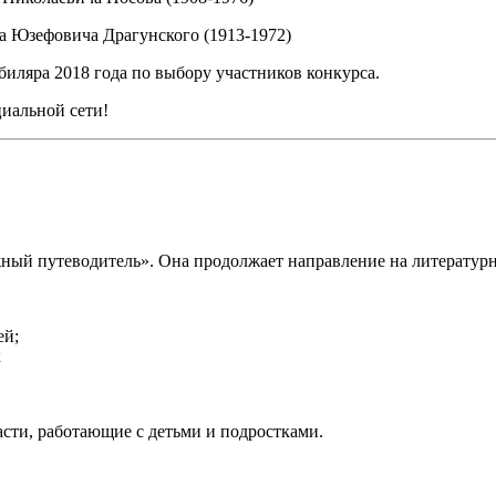
ора Юзефовича Драгунского (1913-1972)
иляра 2018 года по выбору участников конкурса.
иальной сети!
ный путеводитель». Она продолжает направление на литературн
ей;
х
асти, работающие с детьми и подростками.