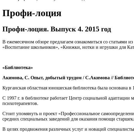
Профи-лоция
Профи-лоция. Выпуск 4. 2015 год
В ежемесячном обзоре предлагаем ознакомиться со статьями и
«Воспитание школьников», «Книжки, нотки и игрушки для Ка
«Библиотека»
Акимова, С. Опыт, добытый трудом / С.Акимова // Библиотека
Курганская областная юношеская библиотека была основана в 
С 1997 г. в библиотеке работает Центр социальной адаптаци
психотерапевтов.
Стоит упомянуть и проект «Профессиональное самоопределение
средних специальных заведений для оказания помощи старшек
В целях продвижения различных услуг и новаций специалисты 