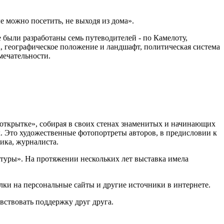
е можно посетить, не выходя из дома».
 были разработаны семь путеводителей - по Камелоту,
 географическое положение и ландшафт, политическая система
мечательности.
а открытке», собирая в своих стенах знаменитых и начинающих
к. Это художественные фотопортреты авторов, в предисловии к
ика, журналиста.
туры». На протяжении нескольких лет выставка имела
лки на персональные сайты и другие источники в интернете.
увствовать поддержку друг друга.