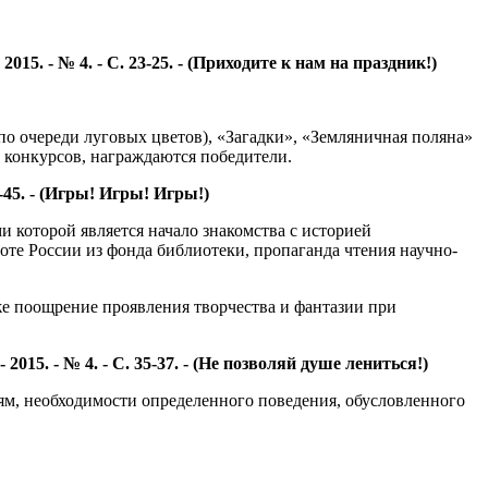
5. - № 4. - С. 23-25. - (Приходите к нам на праздник!)
 по очереди луговых цветов), «Загадки», «Земляничная поляна»
и конкурсов, награждаются победители.
45. - (Игры! Игры! Игры!)
и которой является начало знакомства с историей
оте России из фонда библиотеки, пропаганда чтения научно-
же поощрение проявления творчества и фантазии при
5. - № 4. - С. 35-37. - (Не позволяй душе лениться!)
ям, необходимости определенного поведения, обусловленного