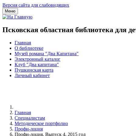
Версия сайта для слабовидящих
Меню
Псковская областная библиотека для д
Главная
О библиотеке
Музей романа "Два Капитана"
Электронный каталог
Клуб "Два капитана"
Пушкинская карта
Личный кабинет
Главная
Специалистам
Методическое портфолио
Профи-лоция
Профи-лоция. Выпуск 4. 2015 год