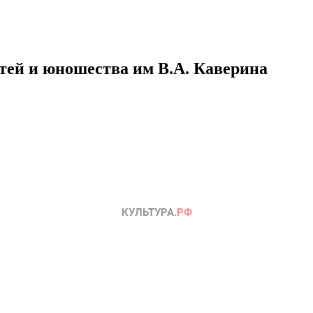
етей и юношества им В.А. Каверина