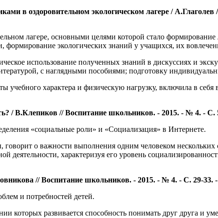
и в оздоровительном экологическом лагере / А.Глаголев // Во
ельном лагере, основными целями которой стало формирование л
, формирование экологических знаний у учащихся, их вовлечен
еское использование полученных знаний в дискуссиях и экскур
литературой, с наглядными пособиями; подготовку индивидуальн
ты учебного характера и физическую нагрузку, включила в себя
/ В.Клепиков // Воспитание школьников. - 2015. - № 4. - С. 
ределения «социальные роли» и «Социализация» в Интернете.
ды, говорит о важности выполнения одним человеком нескольких
вной деятельности, характеризуя его уровень социализированнос
никова // Воспитание школьников. - 2015. - № 4. - С. 29-33.
блем и потребностей детей.
ии которых развивается способность понимать друг друга и ум