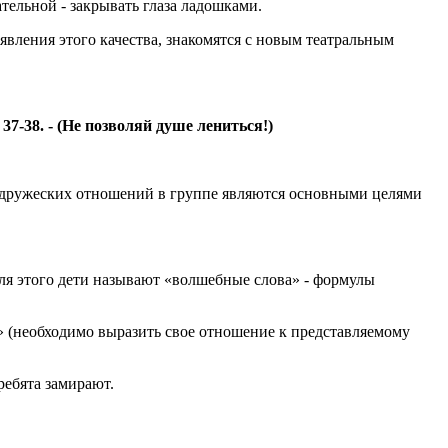
тельной - закрывать глаза ладошками.
вления этого качества, знакомятся с новым театральным
7-38. - (Не позволяй душе лениться!)
е дружеских отношений в группе являются основными целями
Для этого дети называют «волшебные слова» - формулы
 (необходимо выразить свое отношение к представляемому
ребята замирают.