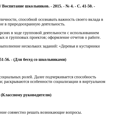
спитание школьников. - 2015. - № 4. - С. 41-50. -
ичности, способной осознавать важность своего вклада в
ие в природоохранную деятельность.
сиях в ходе групповой деятельности с использованием
ых и групповых проектов; оформление отчетов о работе.
 выполнение нескольких заданий: «Деревья и кустарники
51-56. - (Для бесед со школьниками)
 социальных ролей. Далее подчеркивается способность
ти; раскрываются особенности социализации в виртуальном
 - (Классному руководителю)
ение совместно решать возникающие вопросы.