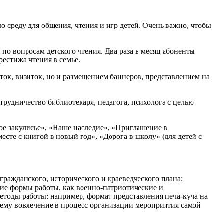
ю среду для общения, чтения и игр детей. Очень важно, чтобы
о вопросам детского чтения. Два раза в месяц абоненты
естижа чтения в семье.
ок, визиток, но и размещением баннеров, представлением на
рудничество библиотекаря, педагога, психолога с целью
ое закулисье», «Наше наследие», «Приглашение в
есте с книгой в новый год», «Дорога в школу» (для детей с
ражданского, исторического и краеведческого плана:
кие формы работы, как военно-патриотические и
етоды работы: например, формат представления печа-куча на
ему вовлечение в процесс организации мероприятия самой