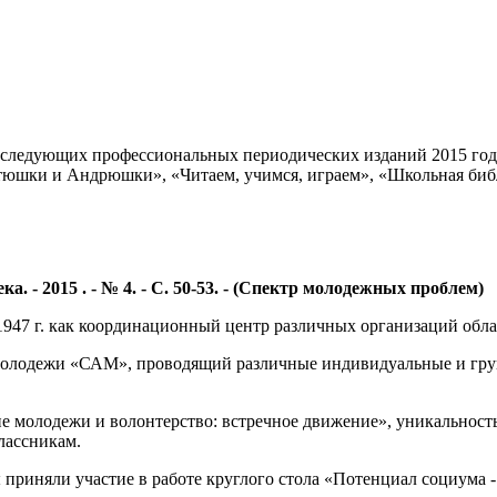
з следующих профессиональных периодических изданий 2015 года
тюшки и Андрюшки», «Читаем, учимся, играем», «Школьная биб
. - 2015 . - № 4. - С. 50-53. - (Спектр молодежных проблем)
1947 г. как координационный центр различных организаций обл
и молодежи «САМ», проводящий различные индивидуальные и гру
 молодежи и волонтерство: встречное движение», уникальность
лассникам.
приняли участие в работе круглого стола «Потенциал социума -