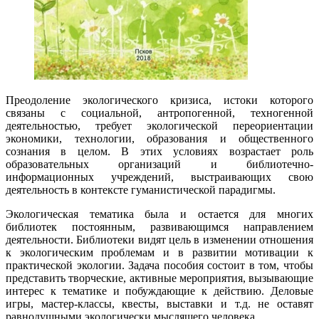
Преодоление экологического кризиса, истоки которого
связаны с социальной, антропогенной, техногенной
деятельностью, требует экологической переориентации
экономики, технологии, образования и общественного
сознания в целом. В этих условиях возрастает роль
образовательных организаций и библиотечно-
информационных учреждений, выстраивающих свою
деятельность в контексте гуманистической парадигмы.
Экологическая тематика была и остается для многих
библиотек постоянным, развивающимся направлением
деятельности. Библиотеки видят цель в изменении отношения
к экологическим проблемам и в развитии мотивации к
практической экологии. Задача пособия состоит в том, чтобы
представить творческие, активные мероприятия, вызывающие
интерес к тематике и побуждающие к действию. Деловые
игры, мастер-классы, квесты, выставки и т.д. не оставят
равнодушными экологически мыслящего человека.