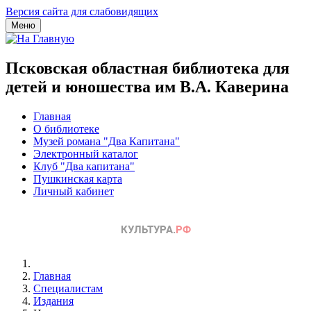
Версия сайта для слабовидящих
Меню
Псковская областная библиотека для
детей и юношества им В.А. Каверина
Главная
О библиотеке
Музей романа "Два Капитана"
Электронный каталог
Клуб "Два капитана"
Пушкинская карта
Личный кабинет
Главная
Специалистам
Издания