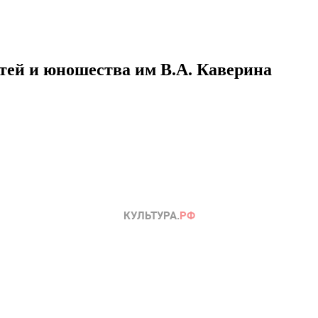
етей и юношества им В.А. Каверина