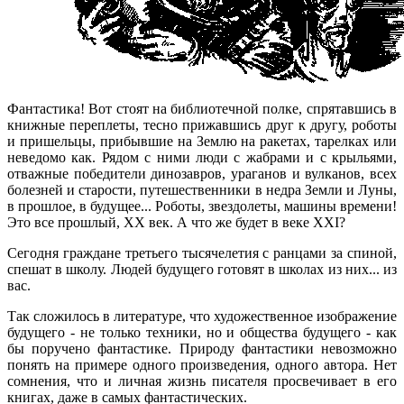
Фантастика! Вот стоят на библиотечной полке, спрятавшись в
книжные переплеты, тесно прижавшись друг к другу, роботы
и пришельцы, прибывшие на Землю на ракетах, тарелках или
неведомо как. Рядом с ними люди с жабрами и с крыльями,
отважные победители динозавров, ураганов и вулканов, всех
болезней и старости, путешественники в недра Земли и Луны,
в прошлое, в будущее... Роботы, звездолеты, машины времени!
Это все прошлый, XX век. А что же будет в веке XXI?
Сегодня граждане третьего тысячелетия с ранцами за спиной,
спешат в школу. Людей будущего готовят в школах из них... из
вас.
Так сложилось в литературе, что художественное изображение
будущего - не только техники, но и общества будущего - как
бы поручено фантастике. Природу фантастики невозможно
понять на примере одного произведения, одного автора. Нет
сомнения, что и личная жизнь писателя просвечивает в его
книгах, даже в самых фантастических.