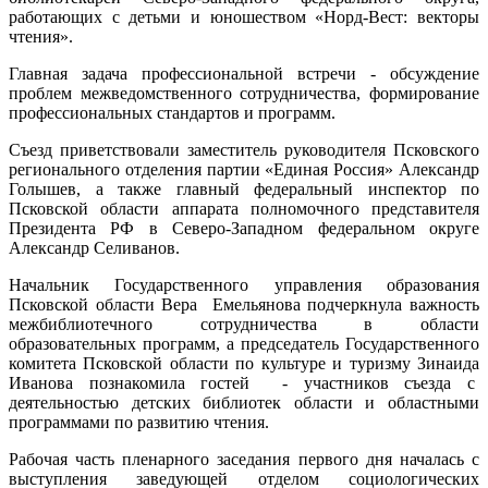
работающих с детьми и юношеством «Норд-Вест: векторы
чтения».
Главная задача профессиональной встречи - обсуждение
проблем межведомственного сотрудничества, формирование
профессиональных стандартов и программ.
Съезд приветствовали заместитель руководителя Псковского
регионального отделения партии «Единая Россия» Александр
Голышев, а также главный федеральный инспектор по
Псковской области аппарата полномочного представителя
Президента РФ в Северо-Западном федеральном округе
Александр Селиванов.
Начальник Государственного управления образования
Псковской области Вера Емельянова подчеркнула важность
межбиблиотечного сотрудничества в области
образовательных программ, а председатель Государственного
комитета Псковской области по культуре и туризму Зинаида
Иванова познакомила гостей - участников съезда с
деятельностью детских библиотек области и областными
программами по развитию чтения.
Рабочая часть пленарного заседания первого дня началась с
выступления заведующей отделом социологических