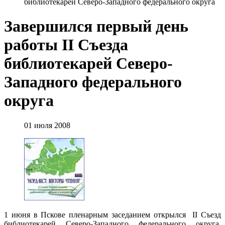
библиотекарей Северо-Западного федерального округа
Завершился первый день
работы II Съезда
библиотекарей Северо-
Западного федерального
округа
01 июля 2008
1 июня в Пскове пленарным заседанием открылся II Съезд
библиотекарей Северо-Западного федерального округа,