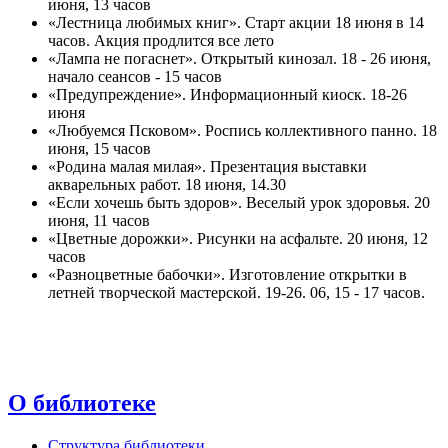
июня, 13 часов
«Лестница любимых книг». Старт акции 18 июня в 14
часов. Акция продлится все лето
«Лампа не погаснет». Открытый кинозал. 18 - 26 июня,
начало сеансов - 15 часов
«Предупреждение». Информационный киоск. 18-26
июня
«Любуемся Псковом». Роспись коллективного панно. 18
июня, 15 часов
«Родина малая милая». Презентация выставки
акварельных работ. 18 июня, 14.30
«Если хочешь быть здоров». Веселый урок здоровья. 20
июня, 11 часов
«Цветные дорожки». Рисунки на асфальте. 20 июня, 12
часов
«Разноцветные бабочки». Изготовление открытки в
летней творческой мастерской. 19-26. 06, 15 - 17 часов.
О библиотеке
Структура библиотеки