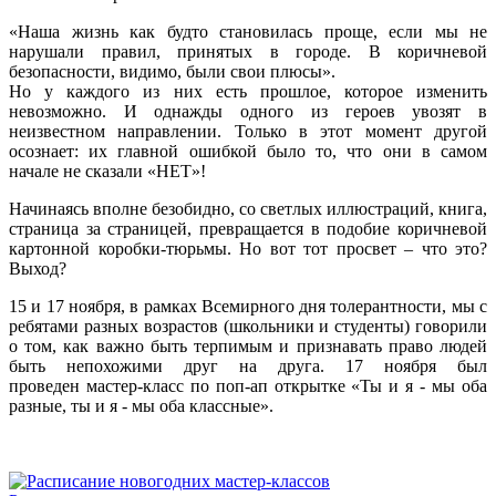
«Наша жизнь как будто становилась проще, если мы не
нарушали правил, принятых в городе. В коричневой
безопасности, видимо, были свои плюсы».
Но у каждого из них есть прошлое, которое изменить
невозможно. И однажды одного из героев увозят в
неизвестном направлении. Только в этот момент другой
осознает: их главной ошибкой было то, что они в самом
начале не сказали «НЕТ»!
Начинаясь вполне безобидно, со светлых иллюстраций, книга,
страница за страницей, превращается в подобие коричневой
картонной коробки-тюрьмы. Но вот тот просвет – что это?
Выход?
15 и 17 ноября, в рамках Всемирного дня толерантности, мы с
ребятами разных возрастов (школьники и студенты) говорили
о том, как важно быть терпимым и признавать право людей
быть непохожими друг на друга. 17 ноября был
проведен мастер-класс по поп-ап открытке «Ты и я - мы оба
разные, ты и я - мы оба классные».