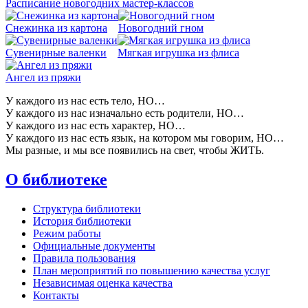
Расписание новогодних мастер-классов
Снежинка из картона
Новогодний гном
Сувенирные валенки
Мягкая игрушка из флиса
Ангел из пряжи
У каждого из нас есть тело, НО…
У каждого из нас изначально есть родители, НО…
У каждого из нас есть характер, НО…
У каждого из нас есть язык, на котором мы говорим, НО…
Мы разные, и мы все появились на свет, чтобы ЖИТЬ.
О библиотеке
Структура библиотеки
История библиотеки
Режим работы
Официальные документы
Правила пользования
План мероприятий по повышению качества услуг
Независимая оценка качества
Контакты