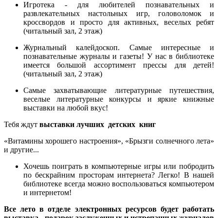
Игротека - для любителей познавательных и
развлекательных настольных игр, головоломок и
кроссвордов и просто для активных, веселых ребят
(читальный зал, 2 этаж)
Журнальный калейдоскоп. Самые интересные и
познавательные журналы и газеты! У нас в библиотеке
имеется большой ассортимент прессы для детей!
(читальный зал, 2 этаж)
Самые захватывающие литературные путешествия,
веселые литературные конкурсы и яркие книжные
выставки на любой вкус!
Тебя ждут
выставки лучших детских книг
«Витамины хорошего настроения», «Брызги солнечного лета»
и другие...
Хочешь поиграть в компьютерные игры или побродить
по бескрайним просторам интернета? Легко! В нашей
библиотеке всегда можно воспользоваться компьютером
и интернетом!
Все лето в отделе электронных ресурсов будет работать
выставка - подарок заслуженных и истрепанных журналов