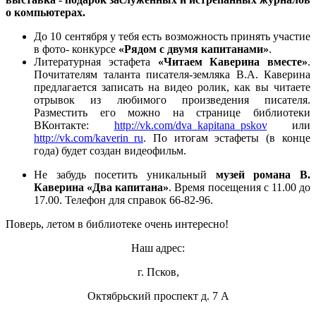
о компьютерах.
До 10 сентября у тебя есть возможность принять участие
в фото- конкурсе
«Рядом с двумя капитанами»
.
Литературная эстафета
«Читаем Каверина вместе»
.
Почитателям таланта писателя-земляка В.А. Каверина
предлагается записать на видео ролик, как вы читаете
отрывок из любимого произведения писателя.
Разместить его можно на странице библиотеки
ВКонтакте:
http://vk.com/dva_kapitana_pskov
или
http://vk.com/kaverin_ru
. По итогам эстафеты (в конце
года) будет создан видеофильм.
Не забудь посетить уникальный
музей романа В.
Каверина «Два капитана»
. Время посещения с 11.00 до
17.00. Телефон для справок 66-82-96.
Поверь, летом в библиотеке очень интересно!
Наш адрес:
г. Псков,
Октябрьский проспект д. 7 А