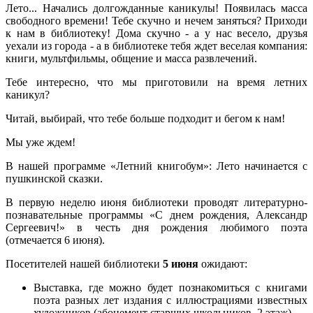
Лето... Начались долгожданные каникулы! Появилась масса
свободного времени! Тебе скучно и нечем заняться? Приходи
к нам в библиотеку! Дома скучно - а у нас весело, друзья
уехали из города - а в библиотеке тебя ждет веселая компания:
книги, мультфильмы, общение и масса развлечений.
Тебе интересно, что мы приготовили на время летних
каникул?
Читай, выбирай, что тебе больше подходит и бегом к нам!
Мы уже ждем!
В нашей программе «Летний книгобум»: Лето начинается с
пушкинской сказки.
В первую неделю июня библиотеки проводят литературно-
познавательные программы «С днем рождения, Александр
Сергеевич!» в честь дня рождения любимого поэта
(отмечается 6 июня).
Посетителей нашей библиотеки
5 июня
ожидают:
Выставка, где можно будет познакомиться с книгами
поэта разных лет издания с иллюстрациями известных
художников (абонемент старших школьников, 2 этаж)