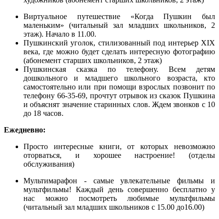
Виртуальное путешествие «Когда Пушкин был
маленьким» (читальный зал младших школьников, 2
этаж). Начало в 11.00.
Пушкинский уголок, стилизованный под интерьер ХIХ
века, где можно будет сделать интересную фотографию
(абонемент старших школьников, 2 этаж)
Пушкинская сказка по телефону. Всем детям
дошкольного и младшего школьного возраста, кто
самостоятельно или при помощи взрослых позвонит по
телефону 66-35-69, прочтут отрывок из сказок Пушкина
и объяснят значение старинных слов. Ждем звонков с 10
до 18 часов.
Ежедневно:
Просто интересные книги, от которых невозможно
оторваться, и хорошее настроение! (отделы
обслуживания)
Мультимарафон - самые увлекательные фильмы и
мультфильмы! Каждый день совершенно бесплатно у
нас можно посмотреть любимые мультфильмы
(читальный зал младших школьников с 15.00 до16.00)