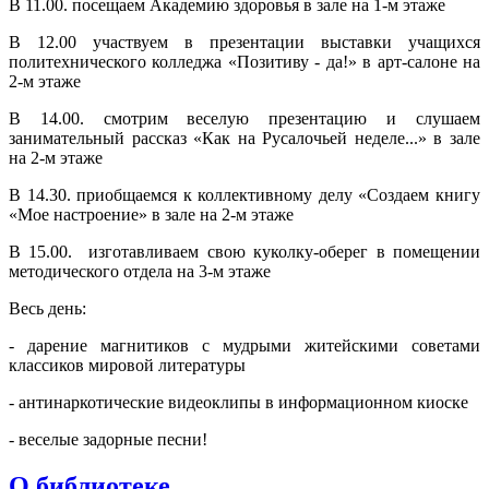
В 11.00. посещаем Академию здоровья в зале на 1-м этаже
В 12.00 участвуем в презентации выставки учащихся
политехнического колледжа «Позитиву - да!» в арт-салоне на
2-м этаже
В 14.00. смотрим веселую презентацию и слушаем
занимательный рассказ «Как на Русалочьей неделе...» в зале
на 2-м этаже
В 14.30. приобщаемся к коллективному делу «Создаем книгу
«Мое настроение» в зале на 2-м этаже
В 15.00. изготавливаем свою куколку-оберег в помещении
методического отдела на 3-м этаже
Весь день:
- дарение магнитиков с мудрыми житейскими советами
классиков мировой литературы
- антинаркотические видеоклипы в информационном киоске
- веселые задорные песни!
О библиотеке