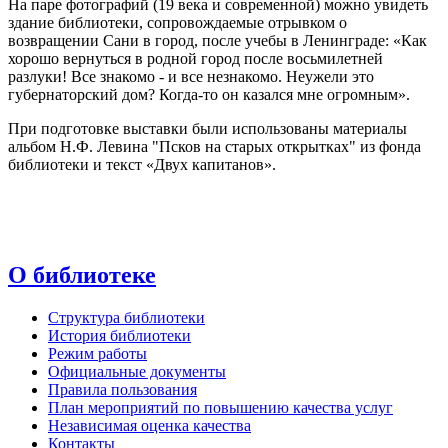
На паре фотографий (19 века и современной) можно увидеть
здание библиотеки, сопровождаемые отрывком о
возвращении Сани в город, после учебы в Ленинграде: «Как
хорошо вернуться в родной город после восьмилетней
разлуки! Все знакомо - и все незнакомо. Неужели это
губернаторский дом? Когда-то он казался мне огромным».
При подготовке выставки были использованы материалы
альбом Н.Ф. Левина "Псков на старых открытках" из фонда
библиотеки и текст «Двух капитанов».
О библиотеке
Структура библиотеки
История библиотеки
Режим работы
Официальные документы
Правила пользования
План мероприятий по повышению качества услуг
Независимая оценка качества
Контакты