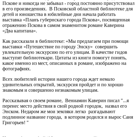
Пскове и никогда не забывал - город постоянно присутствовал
в его произведениях. В Псковской областной библиотеке для
детей и юношества в юбилейные дни начала работать
выставка «Планъ губернскаго города Пскова», посвященная
отражению Пскова в самом знаменитом романе Каверина
«Два капитана».
Как рассказали в библиотеке: «Мы предлагаем при помощи
выставки «Путешествие по городу Энску» совершить
увлекательную экскурсию по его улицам. В качестве гидов
выступят библиотекари. Цитаты из книги помогут понять,
какое именно из мест, описанных в романе, изображено на
фотографиях.
Всех любителей истории нашего города ждет немало
удивительных открытий, экскурсия пройдет и по хорошо
знакомым и совершенно незнакомым улицам.
Рассказывая о своем романе, Вениамин Каверин писал "...я
перенес место действия в свой родной городок, назвал его
Энском. Недаром же мои земляки легко разгадывают
подлинное название города, в котором родился и вырос Саня
Григорьев! "