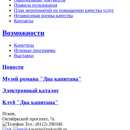
Правила пользования
План мероприятий по повышению качества услуг
Независимая оценка качества
Контакты
Возможности
Конкурсы
Игровые программы
Выставки
Новости
Музей романа "Два капитана"
Электронный каталог
Клуб "Два капитана"
Псков,
Октябрьский проспект, 7a
Тел.: (8112) 290340
kaverin@pskovlib.ru