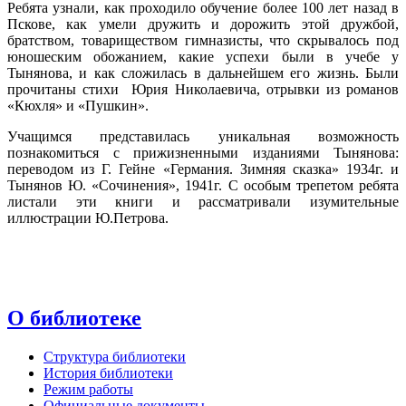
Ребята узнали, как проходило обучение более 100 лет назад в
Пскове, как умели дружить и дорожить этой дружбой,
братством, товариществом гимназисты, что скрывалось под
юношеским обожанием, какие успехи были в учебе у
Тынянова, и как сложилась в дальнейшем его жизнь. Были
прочитаны стихи Юрия Николаевича, отрывки из романов
«Кюхля» и «Пушкин».
Учащимся представилась уникальная возможность
познакомиться с прижизненными изданиями Тынянова:
переводом из Г. Гейне «Германия. Зимняя сказка» 1934г. и
Тынянов Ю. «Сочинения», 1941г. С особым трепетом ребята
листали эти книги и рассматривали изумительные
иллюстрации Ю.Петрова.
О библиотеке
Структура библиотеки
История библиотеки
Режим работы
Официальные документы