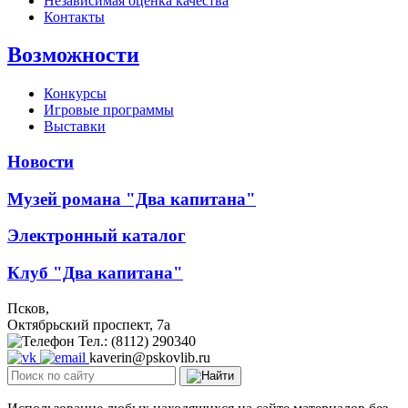
Независимая оценка качества
Контакты
Возможности
Конкурсы
Игровые программы
Выставки
Новости
Музей романа "Два капитана"
Электронный каталог
Клуб "Два капитана"
Псков,
Октябрьский проспект, 7a
Тел.: (8112) 290340
kaverin@pskovlib.ru