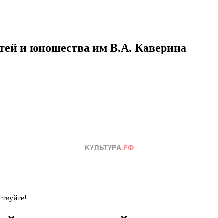
етей и юношества им В.А. Каверина
ствуйте!