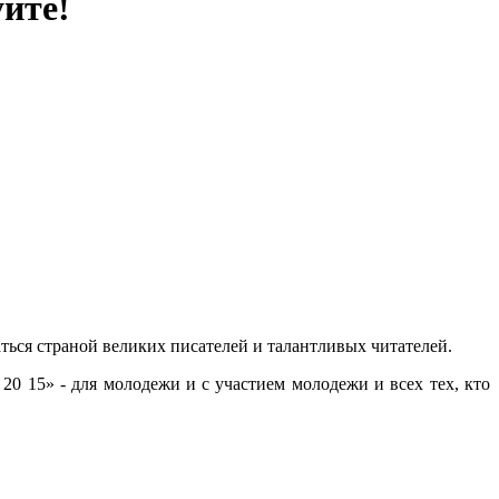
уйте!
аться страной великих писателей и талантливых читателей.
0 15» - для молодежи и с участием молодежи и всех тех, кто