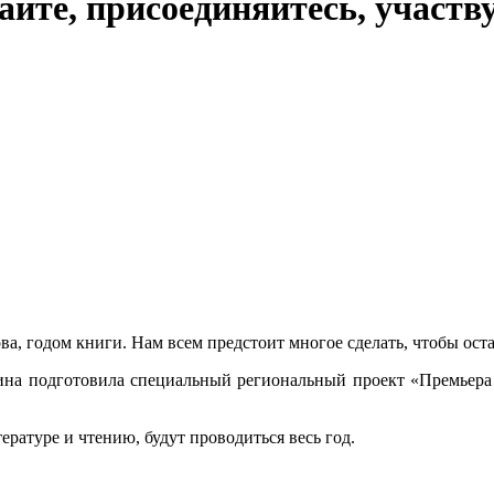
айте, присоединяйтесь, участв
ва, годом книги. Нам всем предстоит многое сделать, чтобы ост
ина подготовила специальный региональный проект «Премьера 2
атуре и чтению, будут проводиться весь год.