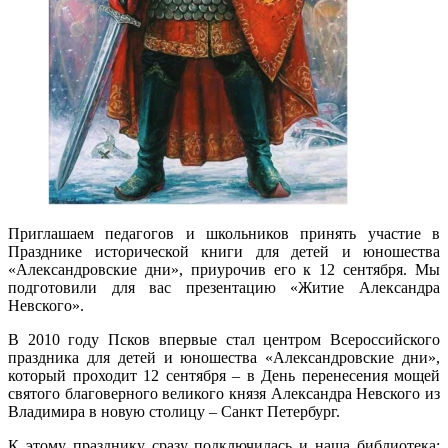
Приглашаем педагогов и школьников принять участие в
Празднике исторической книги для детей и юношества
«Александровские дни», приурочив его к 12 сентября. Мы
подготовили для вас презентацию «Житие Александра
Невского».
В 2010 году Псков впервые стал центром Всероссийского
праздника для детей и юношества «Александровские дни»,
который проходит 12 сентября – в День перенесения мощей
святого благоверного великого князя Александра Невского из
Владимира в новую столицу – Санкт Петербург.
К этому празднику сразу подключилась и наша библиотека: