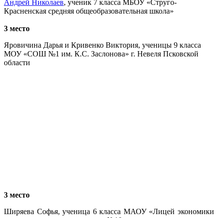
Андрей Николаев
, ученик 7 класса МБОУ «Струго-
Красненская средняя общеобразовательная школа»
3 место
Яровичина Дарья и Кривенко Виктория, ученицы 9 класса
МОУ «СОШ №1 им. К.С. Заслонова» г. Невеля Псковской
области
3 место
Ширяева Софья, ученица 6 класса МАОУ «Лицей экономики