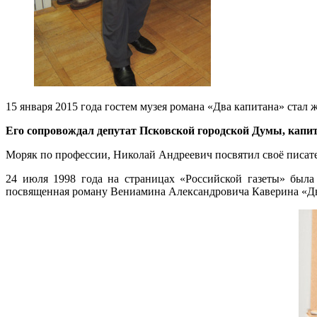
15 января 2015 года гостем музея романа «Два капитана» стал
Его сопровождал депутат Псковской городской Думы,
капит
Моряк по профессии, Николай Андреевич посвятил своё писател
24 июля 1998 года на страницах «Российской газеты» была 
посвященная роману Вениамина Александровича Каверина «Два