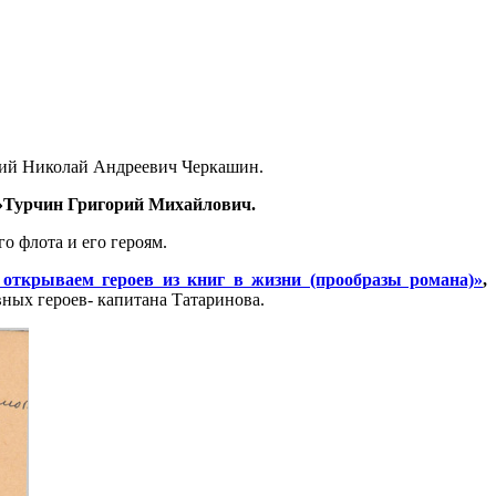
аний Николай Андреевич Черкашин.
в»Турчин Григорий Михайлович.
о флота и его героям.
открываем героев из книг в жизни (прообразы романа)»
,
ных героев- капитана Татаринова.