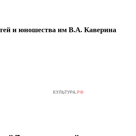
етей и юношества им В.А. Каверина