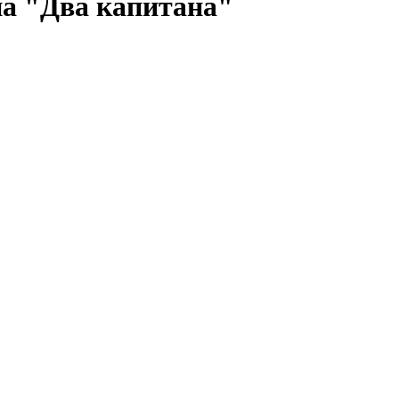
на "Два капитана"