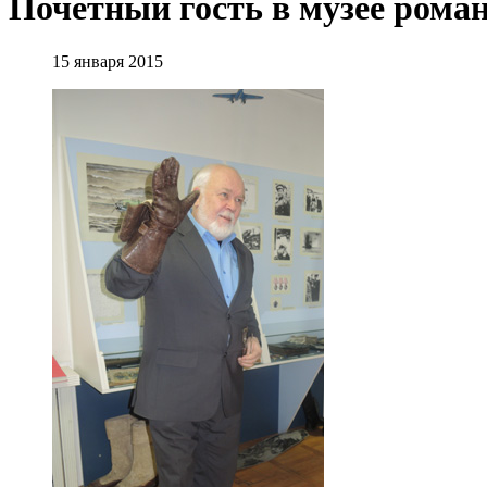
Почетный гость в музее рома
15 января 2015