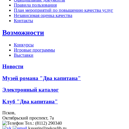
Правила пользования
План мероприятий по повышению качества услуг
Независимая оценка качества
Контакты
Возможности
Конкурсы
Игровые программы
Выставки
Новости
Музей романа "Два капитана"
Электронный каталог
Клуб "Два капитана"
Псков,
Октябрьский проспект, 7a
Тел.: (8112) 290340
kaverin@pskovlib.ru