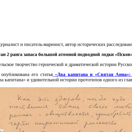
 журналист и писатель-маринист, автор исторических расследов
ан 2 ранга запаса большой атомной подводной лодки «Пско
ьское творчество героической и драматической истории Русског
опубликована его статья
«
Два капитана и «Святая Анна»: 
 капитана» и удивительной истории прототипов одного из глав