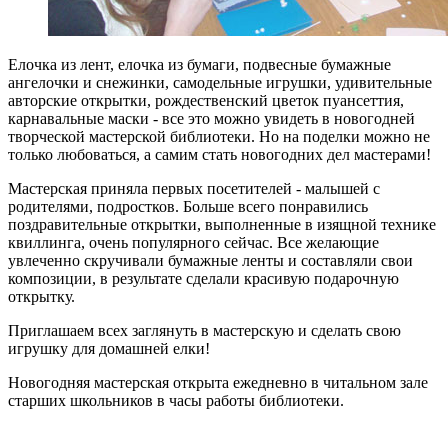
Елочка из лент, елочка из бумаги, подвесные бумажные
ангелочки и снежинки, самодельные игрушки, удивительные
авторские открытки, рождественский цветок пуансеттия,
карнавальные маски - все это можно увидеть в новогодней
творческой мастерской библиотеки. Но на поделки можно не
только любоваться, а самим стать новогодних дел мастерами!
Мастерская приняла первых посетителей - малышей с
родителями, подростков. Больше всего понравились
поздравительные открытки, выполненные в изящной технике
квиллинга, очень популярного сейчас. Все желающие
увлеченно скручивали бумажные ленты и составляли свои
композиции, в результате сделали красивую подарочную
открытку.
Приглашаем всех заглянуть в мастерскую и сделать свою
игрушку для домашней елки!
Новогодняя мастерская открыта ежедневно в читальном зале
старших школьников в часы работы библиотеки.