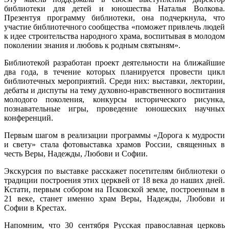
библиотеки для детей и юношества Наталья Волкова.
Презентуя программу библиотеки, она подчеркнула, что
участие библиотечного сообщества «поможет привлечь людей
к идее строительства народного храма, воспитывая в молодом
поколении знания и любовь к родным святыням».
Библиотекой разработан проект деятельности на ближайшие
два года, в течение которых планируется провести цикл
библиотечных мероприятий. Среди них: выставки, лектории,
дебаты и диспуты на тему духовно-нравственного воспитания
молодого поколения, конкурсы исторического рисунка,
познавательные игры, проведение юношеских научных
конференций.
Первым шагом в реализации программы «Дорога к мудрости
и свету» стала фотовыставка храмов России, священных в
честь Веры, Надежды, Любови и Софии.
Экскурсия по выставке расскажет посетителям библиотеки о
традиции построения этих церквей от 18 века до наших дней.
Кстати, первым собором на Псковской земле, построенным в
21 веке, станет именно храм Веры, Надежды, Любови и
Софии в Крестах.
Напомним, что 30 сентября Русская православная церковь