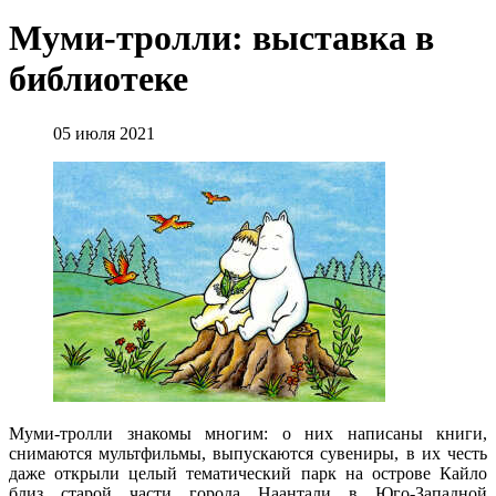
Муми-тролли: выставка в
библиотеке
05 июля 2021
Муми-тролли знакомы многим: о них написаны книги,
снимаются мультфильмы, выпускаются сувениры, в их честь
даже открыли целый тематический парк на острове Кайло
близ старой части города Наантали в Юго-Западной