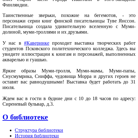
Финляндии.
Таинственные зверьки, похожие на бегемотов, - это
персонажи серии книг финской писательницы Туве Янссон.
Писательница создала удивительную вселенную с Муми-
долиной, муми-троллями и их друзьями.
У нас в
#Каверинке
проходит выставка творческих работ
студентов Псковского политехнического колледжа. Здесь вы
увидите иллюстрации к книгам и персонажей, выполненных
акварелью и гуашью.
Яркие образы Муми-тролля, Муми-мамы, Муми-папы,
Снусмумрика, Сниффа, чудовища Морра и других героев не
оставят вас равнодушными! Выставка будет работать до 31
июля.
Ждем вас в гости в будние дни с 10 до 18 часов по адресу:
Сиреневый бульвар, д.3.
О библиотеке
Структура библиотеки
История библиотеки