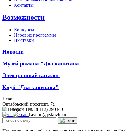
Контакты
Возможности
Конкурсы
Игровые программы
Выставки
Новости
Музей романа "Два капитана"
Электронный каталог
Клуб "Два капитана"
Псков,
Октябрьский проспект, 7a
Тел.: (8112) 290340
kaverin@pskovlib.ru
Использование любых находящихся на сайте материалов без