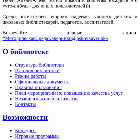
твоей жизни!». Мы хотим помогать коллегам находить это
«что-нибудь» для юных пользователей)))
Среди посетителей рубрики надеемся увидеть детских и
школьных библиотекарей, педагогов, воспитателей.
Встречайте первые записи:
#МетодическаяСредаКаверинки@pskovkaverinka
О библиотеке
Структура библиотеки
История библиотеки
Режим работы
Официальные документы
Правила пользования
План мероприятий по повышению качества услуг
Независимая оценка качества
Контакты
Возможности
Конкурсы
Игровые программы