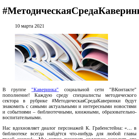
#МетодическаяСредаКаверин
10 марта 2021
В группе
"Каверинка"
социальной сети "ВКонтакте"
пополнение! Каждую среду специалисты методического
сектора в рубрике #МетодическаяСредаКаверинки будут
знакомить с самыми актуальными и интересными новостями
и событиями – библиотечными, книжными, образовательно-
воспитательными.
Нас вдохновляет диалог персонажей К. Грабенстейна: «… в
библиотеке всегда найдётся что-нибудь для любой главы