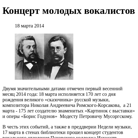
Концерт молодых вокалистов
18 марта 2014
Двумя значительными датами отмечен первый весенний
месяц 2014 года: 18 марта исполняется 170 лет со дня
рождения великого «сказочника» русской музыки,
композитора Николая Андреевича Римского-Корсакова, а 21
марта - 175 лет создателю знаменитых «Картинок с выставки»
и оперы «Борис Годунов» Модесту Петровичу Мусоргскому.
В честь этих событий, а также в преддверии Недели музыки,
17 марта в стенах библиотеки прошел концерт студентов
вокального отделения Псковского колледжа Искусств.