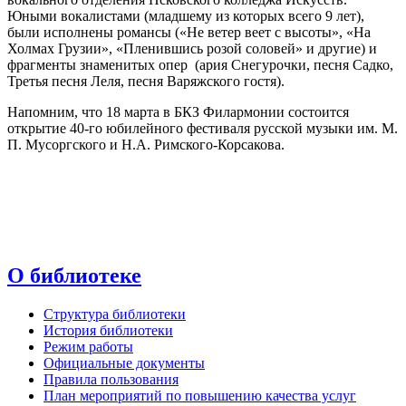
Юными вокалистами (младшему из которых всего 9 лет),
были исполнены романсы («Не ветер веет с высоты», «На
Холмах Грузии», «Пленившись розой соловей» и другие) и
фрагменты знаменитых опер (ария Снегурочки, песня Садко,
Третья песня Леля, песня Варяжского гостя).
Напомним, что 18 марта в БКЗ Филармонии состоится
открытие 40-го юбилейного фестиваля русской музыки им. М.
П. Мусоргского и Н.А. Римского-Корсакова.
О библиотеке
Структура библиотеки
История библиотеки
Режим работы
Официальные документы
Правила пользования
План мероприятий по повышению качества услуг