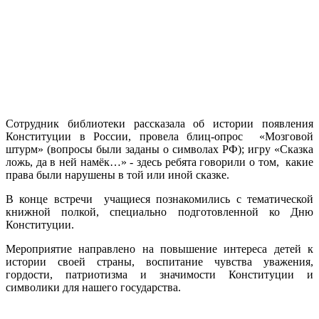
Сотрудник библиотеки рассказала об истории появления
Конституции в России, провела блиц-опрос «Мозговой
штурм» (вопросы были заданы о символах РФ); игру «Сказка
ложь, да в ней намёк…» - здесь ребята говорили о том, какие
права были нарушены в той или иной сказке.
В конце встречи учащиеся познакомились с тематической
книжной полкой, специально подготовленной ко Дню
Конституции.
Мероприятие направлено на повышение интереса детей к
истории своей страны, воспитание чувства уважения,
гордости, патриотизма и значимости Конституции и
символики для нашего государства.