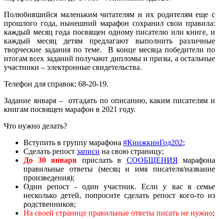
Полюбившийся маленьким читателям и их родителям еще с
прошлого года, нынешний марафон сохранил свои правила:
каждый месяц года посвящен одному писателю или книге, и
каждый месяц детям предлагают выполнить различные
творческие задания по теме. В конце месяца победители по
итогам всех заданий получают дипломы и призы, а остальные
участники – электронные свидетельства.
Телефон для справок: 68-20-19.
Задание января – отгадать по описанию, каким писателям и
книгам посвящен марафон в 2021 году.
Что нужно делать?
Вступить в группу марафона
#КнижкинГод202
;
Сделать репост
записи
на свою страницу;
До 30 января
прислать в
СООБЩЕНИЯ
марафона
правильные ответы (месяц и имя писателя/название
произведения);
Один репост - один участник. Если у вас в семье
несколько детей, попросите сделать репост кого-то из
родственников;
На своей странице правильные ответы писать не нужно
;