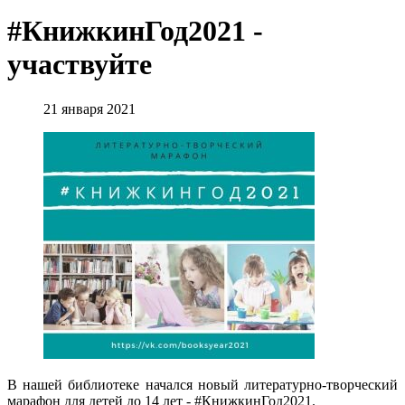
#КнижкинГод2021 -
участвуйте
21 января 2021
В нашей библиотеке начался новый литературно-творческий
марафон для детей до 14 лет - #КнижкинГод2021.