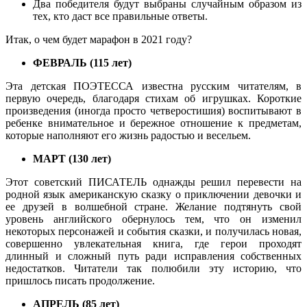
Два победителя будут выбраны случайным образом из
тех, кто даст все правильные ответы.
Итак, о чем будет марафон в 2021 году?
ФЕВРАЛЬ (115 лет)
Эта детская ПОЭТЕССА известна русским читателям, в
первую очередь, благодаря стихам об игрушках. Короткие
произведения (иногда просто четверостишия) воспитывают в
ребенке внимательное и бережное отношение к предметам,
которые наполняют его жизнь радостью и весельем.
МАРТ (130 лет)
Этот советский ПИСАТЕЛЬ однажды решил перевести на
родной язык американскую сказку о приключении девочки и
ее друзей в волшебной стране. Желание подтянуть свой
уровень английского обернулось тем, что он изменил
некоторых персонажей и события сказки, и получилась новая,
совершенно увлекательная книга, где герои проходят
длинный и сложный путь ради исправления собственных
недостатков. Читатели так полюбили эту историю, что
пришлось писать продолжение.
АПРЕЛЬ (85 лет)