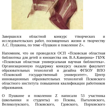
Завершился областной конкурс ттворческих и
исследовательских работ, посвященных жизни и творчеству
А.С. Пушкина, по теме «Пушкин и поколение Z».
Напомним, что он проводился ОСП «Псковская областная
библиотека для детей и юношества им. В.А.Каверина» ГБУК
«Псковская областная универсальная научная библиотека».
Организационную поддержку конкурсу оказали факультет
образовательных технологий и дизайна ФГБОУ ВПО
«Псковский государственный университет», Центр
инновационных образовательных технологий Псковского
областного института повышения квалификации работников
образования.
О Пушкине и поколении Z написали 53 участника
(школьники и студенты) из Пскова, Пыталовского,
Великолукского, Псковского, Гдовского, Порховского