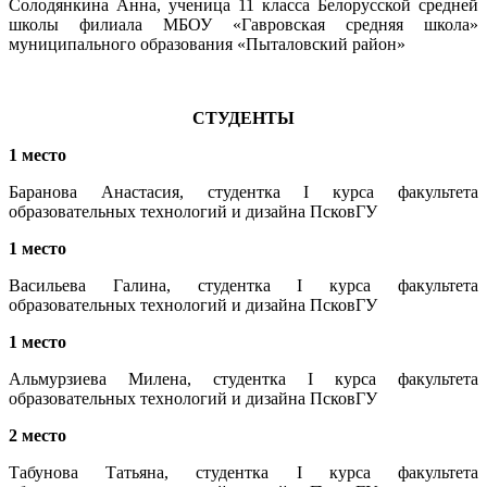
Солодянкина Анна, ученица 11 класса Белорусской средней
школы филиала МБОУ «Гавровская средняя школа»
муниципального образования «Пыталовский район»
СТУДЕНТЫ
1 место
Баранова Анастасия, студентка I курса факультета
образовательных технологий и дизайна ПсковГУ
1 место
Васильева Галина, студентка I курса факультета
образовательных технологий и дизайна ПсковГУ
1 место
Альмурзиева Милена, студентка I курса факультета
образовательных технологий и дизайна ПсковГУ
2 место
Табунова Татьяна, студентка I курса факультета