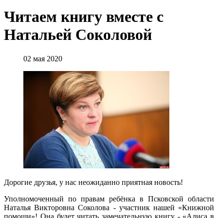
Читаем книгу вместе с
Натальей Соколовой
02 мая 2020
Дорогие друзья, у нас неожиданно приятная новость!
Уполномоченный по правам ребёнка в Псковской области
Наталья Викторовна Соколова - участник нашей «Книжной
помощи»! Она будет читать замечательную книгу - «Алиса в