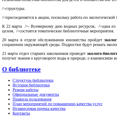
/>структуры.
/>присоединяется к акции, поскольку работа по экологической 
К 22 марта />- Всемирному дню водных ресурсов, />одна из 
целом, />состоятся тематические библиотечные мероприятия.
20 марта в отделе обслуживания юношества пройдет
эколо
сохранении окружающей среды. Подростки будут решать эколог
21 марта отдел старших школьников проведет
эколого-биолог
получат знания о круговороте воды в природе, о взаимосвязи в
О библиотеке
Структура библиотеки
История библиотеки
Режим работы
Официальные документы
Правила пользования
План мероприятий по повышению качества услуг
Независимая оценка качества
Контакты