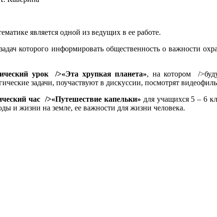
тематике является одной из ведущих в ее работе.
задач которого информировать общественность о важности охр
гический урок />«Эта хрупкая планета»
, на котором />буд
ические задачи, поучаствуют в дискуссии, посмотрят видеофил
ический час />«Путешествие капельки»
для учащихся 5 – 6 кл
оды и жизни на земле, ее важности для жизни человека.