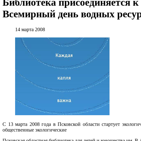
Библиотека присоединяется к 
Всемирный день водных ресу
14 марта 2008
C 13 марта 2008 года в Псковской области стартует эколог
общественные экологические
Псковская областная библиотека для детей и юношества им. В