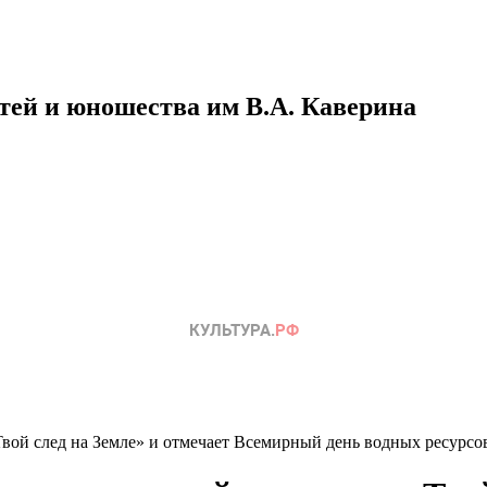
етей и юношества им В.А. Каверина
вой след на Земле» и отмечает Всемирный день водных ресурсо