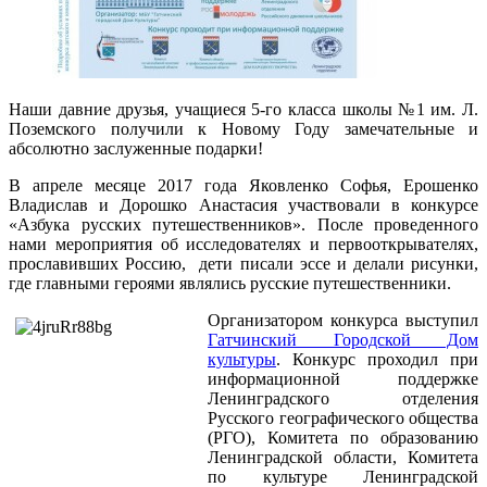
Наши давние друзья, учащиеся 5-го класса школы №1 им. Л.
Поземского получили к Новому Году замечательные и
абсолютно заслуженные подарки!
В апреле месяце 2017 года Яковленко Софья, Ерошенко
Владислав и Дорошко Анастасия участвовали в конкурсе
«Азбука русских путешественников». После проведенного
нами мероприятия об исследователях и первооткрывателях,
прославивших Россию, дети писали эссе и делали рисунки,
где главными героями являлись русские путешественники.
Организатором конкурса выступил
Гатчинский Городской Дом
культуры
. Конкурс проходил при
информационной поддержке
Ленинградского отделения
Русского географического общества
(РГО), Комитета по образованию
Ленинградской области, Комитета
по культуре Ленинградской