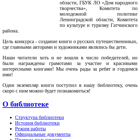
области, ГБУК ЛО «Дом народного
творчества», Комитета по
молодежной политике
Ленинградской области, Комитета
по культуре и туризму Гатчинского
района.
Цель конкурса - создание книги о русских путешественниках,
где главными авторами и художниками являлись бы дети.
Наши читатели хоть и не вошли в число победителей, но
были награждены грамотами за участие и красивыми
интересными книгами! Мы очень рады за ребят и гордимся
ими!
Один экземпляр книги поступил в нашу библиотеку, очень
скоро с ним можно будет познакомиться!
О библиотеке
Структура библиотеки
История библиотеки
Режим работы
Официальные документы
Правила пользования