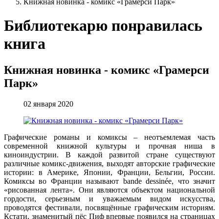
Книжная новинка - комикс «Грамерси Парк»
Библиотекарю понравилась
книга
Книжная новинка - комикс «Грамерси
Парк»
02 января 2020
Графические романы и комиксы – неотъемлемая часть
современной книжной культуры и прочная ниша в
киноиндустрии. В каждой развитой стране существуют
различные комикс-движения, выходят авторские графические
истории: в Америке, Японии, Франции, Бельгии, России.
Комиксы во Франции называют bande dessinée, что значит
«рисованная лента». Они являются объектом национальной
гордости, серьезным и уважаемым видом искусства,
проводятся фестивали, посвящённые графическим историям.
Кстати, знаменитый пёс Пиф впервые появился на страницах