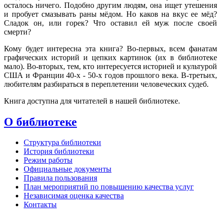
осталось ничего. Подобно другим людям, она ищет утешения
и пробует смазывать раны мёдом. Но каков на вкус ее мёд?
Сладок он, или горек? Что оставил ей муж после своей
смерти?
Кому будет интересна эта книга? Во-первых, всем фанатам
графических историй и цепких картинок (их в библиотеке
мало). Во-вторых, тем, кто интересуется историей и культурой
США и Франции 40-х - 50-х годов прошлого века. В-третьих,
любителям разбираться в переплетении человеческих судеб.
Книга доступна для читателей в нашей библиотеке.
О библиотеке
Структура библиотеки
История библиотеки
Режим работы
Официальные документы
Правила пользования
План мероприятий по повышению качества услуг
Независимая оценка качества
Контакты